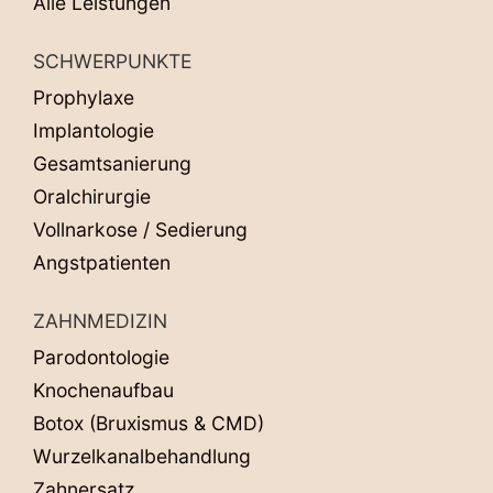
Alle Leistungen
SCHWERPUNKTE
Prophylaxe
Implantologie
Gesamtsanierung
Oralchirurgie
Vollnarkose / Sedierung
Angstpatienten
ZAHNMEDIZIN
Parodontologie
Knochenaufbau
Botox (Bruxismus & CMD)
Wurzelkanalbehandlung
Zahnersatz