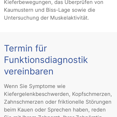
Kieferbewegungen, das Überprüfen von
Kaumustern und Biss-Lage sowie die
Untersuchung der Muskelaktivität.
Termin für
Funktionsdiagnostik
vereinbaren
Wenn Sie Symptome wie
Kiefergelenkbeschwerden, Kopfschmerzen,
Zahnschmerzen oder friktionelle Störungen
beim Kauen oder Sprechen haben, reden