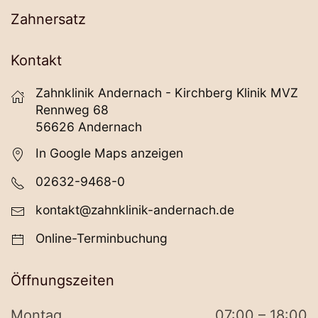
Zahnersatz
Kontakt
Zahnklinik Andernach - Kirchberg Klinik MVZ
Rennweg 68
56626 Andernach
In Google Maps anzeigen
02632-9468-0
kontakt@zahnklinik-andernach.de
Online-Terminbuchung
Öffnungszeiten
Montag
07:00 – 18:00